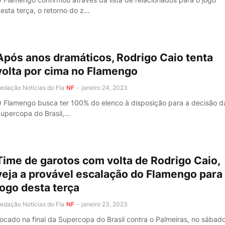
esta terça, o retorno do z…
Após anos dramáticos, Rodrigo Caio tenta
volta por cima no Flamengo
edação Notícias do Fla
NF
-
janeiro 24, 2023
 Flamengo busca ter 100% do elenco à disposição para a decisão d
upercopa do Brasil,…
Time de garotos com volta de Rodrigo Caio,
veja a provável escalação do Flamengo para
jogo desta terça
edação Notícias do Fla
NF
-
janeiro 23, 2023
ocado na final da Supercopa do Brasil contra o Palmeiras, no sábado