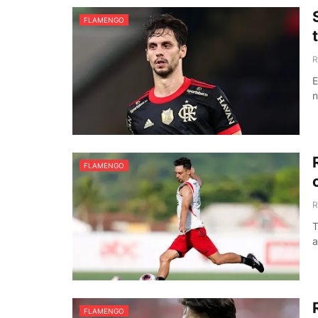
FLAMENGO
R
E
n
FLAMENGO
R
T
a
FLAMENGO