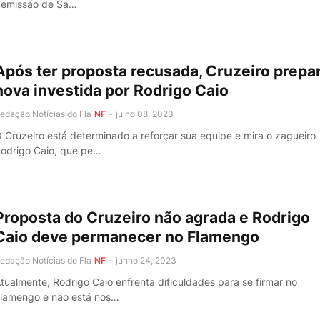
emissão de Sa…
Após ter proposta recusada, Cruzeiro prepa
nova investida por Rodrigo Caio
edação Notícias do Fla
NF
-
julho 08, 2023
 Cruzeiro está determinado a reforçar sua equipe e mira o zagueiro
odrigo Caio, que pe…
Proposta do Cruzeiro não agrada e Rodrigo
Caio deve permanecer no Flamengo
edação Notícias do Fla
NF
-
junho 24, 2023
tualmente, Rodrigo Caio enfrenta dificuldades para se firmar no
lamengo e não está nos…