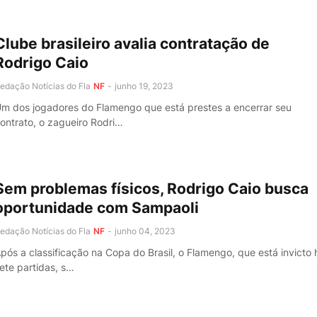
Clube brasileiro avalia contratação de
Rodrigo Caio
edação Notícias do Fla
NF
-
junho 19, 2023
m dos jogadores do Flamengo que está prestes a encerrar seu
ontrato, o zagueiro Rodri…
Sem problemas físicos, Rodrigo Caio busca
oportunidade com Sampaoli
edação Notícias do Fla
NF
-
junho 04, 2023
pós a classificação na Copa do Brasil, o Flamengo, que está invicto 
ete partidas, s…