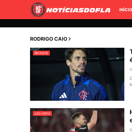
INÍCI
RODRIGO CAIO
RECENTE
R
O
t
LÉO ORTIZ
R