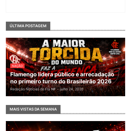
ÚLTIMA POSTAGEM
NAÇÃO
Flamengo lidera público e arrecadação
no primeiro turno do Brasileirão 2026
Redação Notícias do Fla
NF
-
julho 24, 2026
MAIS VISTAS DA SEMANA