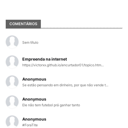
COMENTÁRIOS
Sem título
Empreenda na internet
https://victorxx.github.io/encurtador01/topico.htm...
Anonymous
Se estão pensando em dinheiro, por que não vende t...
Anonymous
Ele não tem futebol prá ganhar tanto
Anonymous
#ForaTite