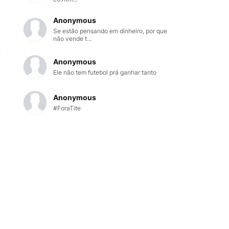
Anonymous
Se estão pensando em dinheiro, por que
não vende t...
u
Anonymous
Ele não tem futebol prá ganhar tanto
Anonymous
#ForaTite