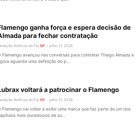
Flamengo ganha força e espera decisão de
Almada para fechar contratação
edação Notícias do Fla
NF
-
julho 21, 2026
 Flamengo avançou nas conversas para contratar Thiago Almada e
gora aguarda uma definição do p…
Lubrax voltará a patrocinar o Flamengo
edação Notícias do Fla
NF
-
julho 21, 2026
 Flamengo vai voltar a exibir uma marca que faz parte de um dos
apítulos mais duradouros de su…