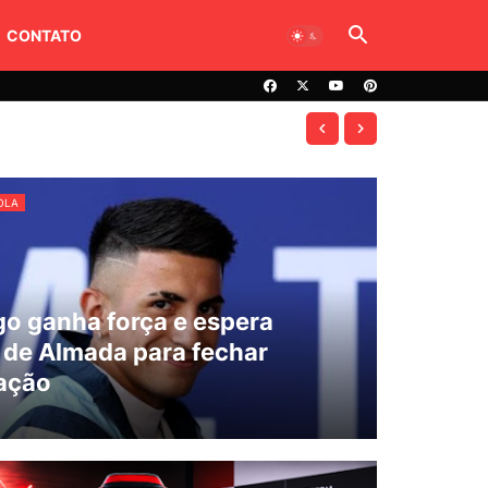
CONTATO
OLA
o ganha força e espera
 de Almada para fechar
ação