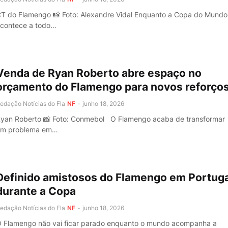
T do Flamengo 📸 Foto: Alexandre Vidal Enquanto a Copa do Mundo
contece a todo…
Venda de Ryan Roberto abre espaço no
orçamento do Flamengo para novos reforço
edação Notícias do Fla
NF
-
junho 18, 2026
yan Roberto 📸 Foto: Conmebol O Flamengo acaba de transformar
um problema em…
Definido amistosos do Flamengo em Portuga
durante a Copa
edação Notícias do Fla
NF
-
junho 18, 2026
 Flamengo não vai ficar parado enquanto o mundo acompanha a