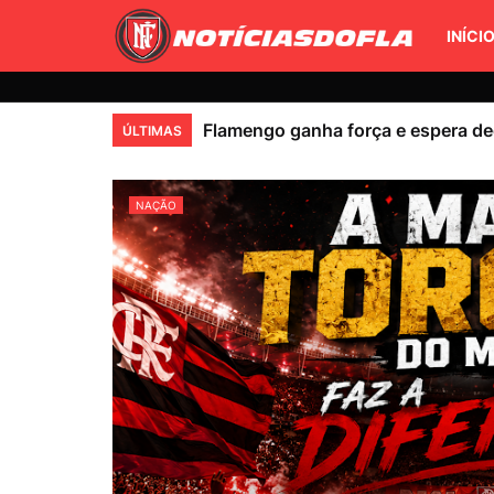
INÍCI
Flamengo ganha força e espera de
ÚLTIMAS
NAÇÃO