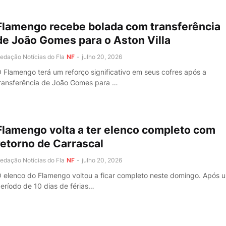
Flamengo recebe bolada com transferência
de João Gomes para o Aston Villa
edação Notícias do Fla
NF
-
julho 20, 2026
 Flamengo terá um reforço significativo em seus cofres após a
ransferência de João Gomes para …
Flamengo volta a ter elenco completo com
retorno de Carrascal
edação Notícias do Fla
NF
-
julho 20, 2026
 elenco do Flamengo voltou a ficar completo neste domingo. Após 
eríodo de 10 dias de férias…