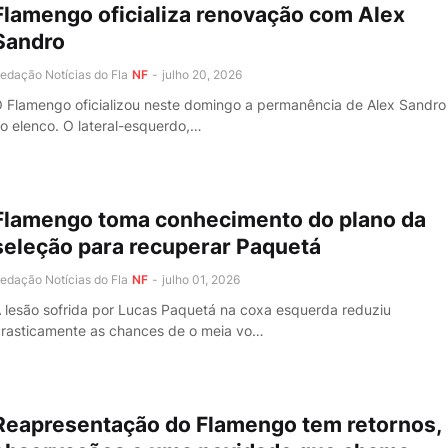
Flamengo oficializa renovação com Alex
Sandro
edação Notícias do Fla
NF
-
julho 20, 2026
 Flamengo oficializou neste domingo a permanência de Alex Sandro
o elenco. O lateral-esquerdo,…
Flamengo toma conhecimento do plano da
seleção para recuperar Paquetá
edação Notícias do Fla
NF
-
julho 01, 2026
 lesão sofrida por Lucas Paquetá na coxa esquerda reduziu
rasticamente as chances de o meia vo…
Reapresentação do Flamengo tem retornos,