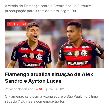
A vitória do Flamengo sobre o Grêmio por 1 a 0 trouxe
preocupação para a torcida rubro-negra. Du…
ALEX SANDRO
Flamengo atualiza situação de Alex
Sandro e Ayrton Lucas
Redação Notícias do Fla
NF
-
julho 13, 2025
O Flamengo saiu com a vitória sobre o São Paulo no último
sábado (12), mas a comemoração foi …