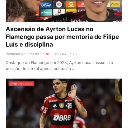
Ascensão de Ayrton Lucas no
Flamengo passa por mentoria de Filipe
Luís e disciplina
Redação Notícias do Fla
NF
-
abril 04, 2023
Destaque do Flamengo em 2023, Ayrton Lucas assumiu a
posição de lateral após a contusão …
AYRTON LUCAS