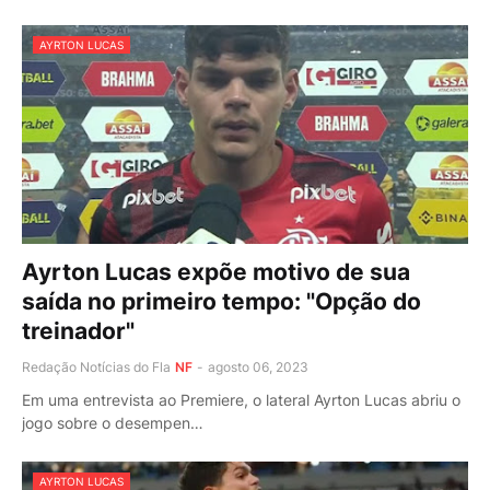
AYRTON LUCAS
Ayrton Lucas expõe motivo de sua
saída no primeiro tempo: "Opção do
treinador"
Redação Notícias do Fla
NF
-
agosto 06, 2023
Em uma entrevista ao Premiere, o lateral Ayrton Lucas abriu o
jogo sobre o desempen…
AYRTON LUCAS