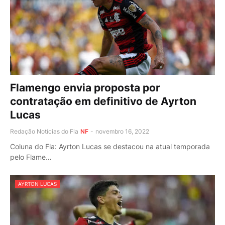
Flamengo envia proposta por
contratação em definitivo de Ayrton
Lucas
Redação Notícias do Fla
NF
-
novembro 16, 2022
Coluna do Fla: Ayrton Lucas se destacou na atual temporada
pelo Flame…
AYRTON LUCAS