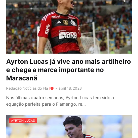
Ayrton Lucas já vive ano mais artilheiro
e chega a marca importante no
Maracanã
Redação Notícias do Fla
NF
-
abril 18, 2023
Nas últimas quatro semanas, Ayrton Lucas tem sido a
equação perfeita para o Flamengo, re…
AYRTON LUCAS