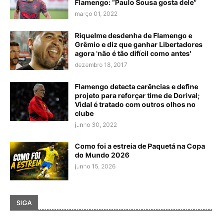
Flamengo: “Paulo Sousa gosta dele”
março 01, 2022
Riquelme desdenha de Flamengo e
Grêmio e diz que ganhar Libertadores
agora 'não é tão difícil como antes'
dezembro 18, 2017
Flamengo detecta carências e define
projeto para reforçar time de Dorival;
Vidal é tratado com outros olhos no
clube
junho 30, 2022
Como foi a estreia de Paquetá na Copa
do Mundo 2026
junho 15, 2026
SIGA