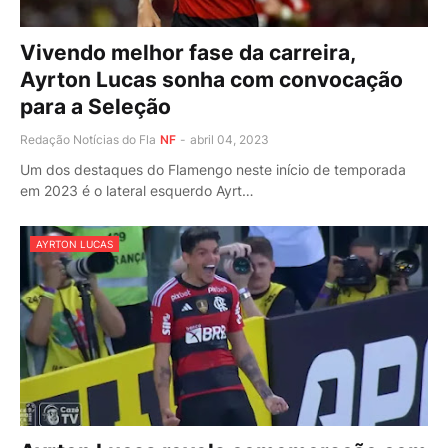
Vivendo melhor fase da carreira,
Ayrton Lucas sonha com convocação
para a Seleção
Redação Notícias do Fla
NF
-
abril 04, 2023
Um dos destaques do Flamengo neste início de temporada
em 2023 é o lateral esquerdo Ayrt…
AYRTON LUCAS