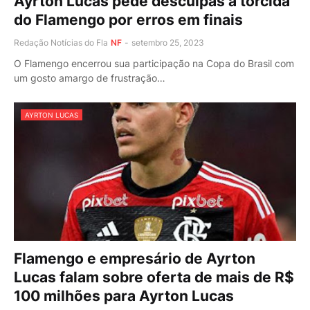
Ayrton Lucas pede desculpas a torcida
do Flamengo por erros em finais
Redação Notícias do Fla
NF
-
setembro 25, 2023
O Flamengo encerrou sua participação na Copa do Brasil com
um gosto amargo de frustração…
AYRTON LUCAS
Flamengo e empresário de Ayrton
Lucas falam sobre oferta de mais de R$
100 milhões para Ayrton Lucas