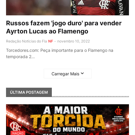
Russos fazem 'jogo duro' para vender
Ayrton Lucas ao Flamengo
Redação Notícias do Fla
NF
-
novembro 10, 2022
Torcedores.com: Peça importante para o Flamengo na
temporada 2…
Carregar Mais
ÚLTIMA POSTAGEM
NAÇÃO