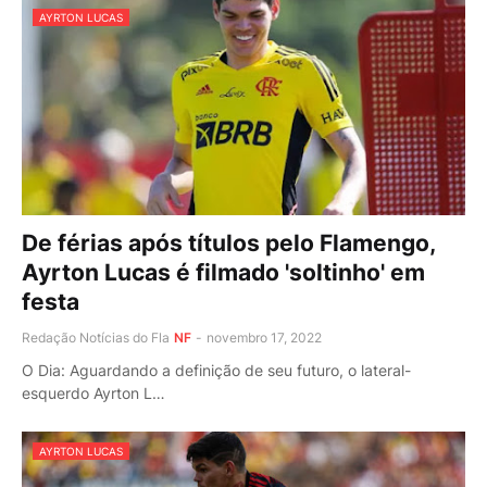
AYRTON LUCAS
De férias após títulos pelo Flamengo,
Ayrton Lucas é filmado 'soltinho' em
festa
Redação Notícias do Fla
NF
-
novembro 17, 2022
O Dia: Aguardando a definição de seu futuro, o lateral-
esquerdo Ayrton L…
AYRTON LUCAS