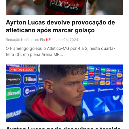
Ayrton Lucas devolve provocação de
atleticano após marcar golaço
Redação Notícias do Fla
NF
-
julho 04, 2024
O Flamengo goleou o Atlético-MG por 4 a 2, nesta quarta-
feira (3), em plena Arena MR…
AYRTON LUCAS