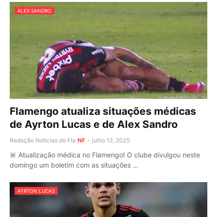
ALEX SANDRO
Flamengo atualiza situações médicas
de Ayrton Lucas e de Alex Sandro
Redação Notícias do Fla
NF
-
julho 12, 2025
🚨 Atualização médica no Flamengo! O clube divulgou neste
domingo um boletim com as situações …
AYRTON LUCAS