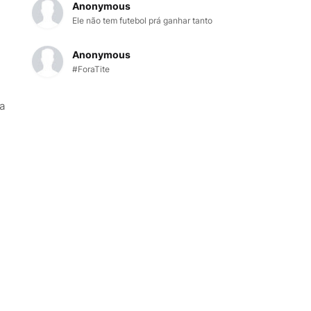
Anonymous
Ele não tem futebol prá ganhar tanto
Anonymous
#ForaTite
ta