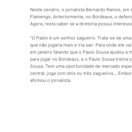
Neste cenário, o jornalista Bernardo Ramos, em 
Flamengo. Anteriormente, no Bordeaux, o defen
Agora, resta saber se a diretoria possui interess
“O Pablo é um senhor zagueiro. Trata-se de uma 
que não jogaria mais e iria sair. Para onde ele v
em janeiro falando que o Paulo Sousa ajudou a m
para jogar no Bordeaux, e o Paulo Sousa treina o
Sousa. Tem uma oportunidade de mercado espeta
central, joga com dois ou três zagueiros… Embo
afirmou o jornalista.