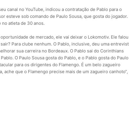
seu canal no YouTube, indicou a contratação de Pablo para o
sor esteve sob comando de Paulo Sousa, que gosta do jogador.
e no atleta de 30 anos.
oportunidade de mercado, ele vai deixar o Lokomotiv. Ele falou
ai sair? Para clube nenhum. O Pablo, inclusive, deu uma entrevis
elhorar sua carreira no Bordeaux. O Pablo sai do Corinthians
 Pablo. O Paulo Sousa gosta do Pablo, e o Pablo gosta do Paulo
cular para os dirigentes do Flamengo. É um belo zagueiro
ra, ache que o Flamengo precise mais de um zagueiro canhoto“,