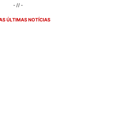
- // -
AS ÚLTIMAS NOTÍCIAS