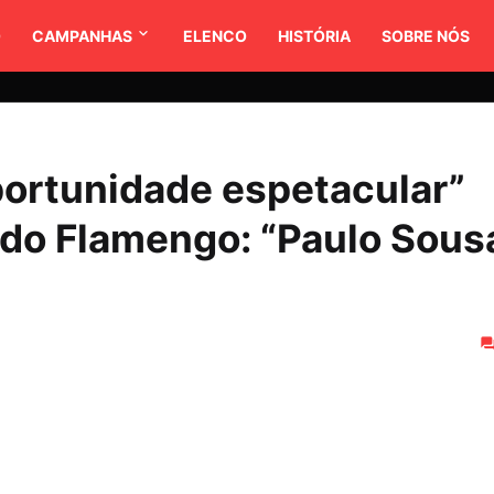
O
CAMPANHAS
ELENCO
HISTÓRIA
SOBRE NÓS
oportunidade espetacular”
a do Flamengo: “Paulo Sous