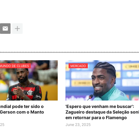
MUNDO DE CLUBES
MERCADO
ndial pode ter sido o
'Espero que venham me buscar':
 Gerson com o Manto
Zagueiro destaque da Seleção son
em retornar para o Flamengo
025
June 23, 2025