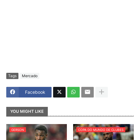
Tags
Mercado
Facebook
YOU MIGHT LIKE
GERSON
COPA DO MUNDO DE CLUBES