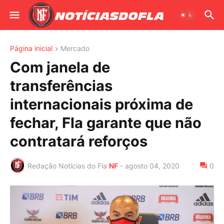
Página inicial
Mercado
Com janela de
transferências
internacionais próxima de
fechar, Fla garante que não
contratará reforços
Redação Notícias do Fla
NF
-
agosto 04, 2020
0