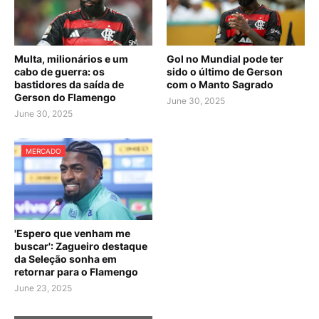
Multa, milionários e um
Gol no Mundial pode ter
cabo de guerra: os
sido o último de Gerson
bastidores da saída de
com o Manto Sagrado
Gerson do Flamengo
June 30, 2025
June 30, 2025
MERCADO
'Espero que venham me
buscar': Zagueiro destaque
da Seleção sonha em
retornar para o Flamengo
June 23, 2025