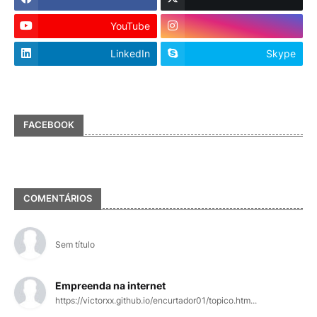
YouTube
LinkedIn
Skype
FACEBOOK
COMENTÁRIOS
Sem título
Empreenda na internet
https://victorxx.github.io/encurtador01/topico.htm...