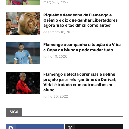
março 01, 2022
Riquelme desdenha de Flamengo e
Grêmio e diz que ganhar Libertadores
agora 'não é tão difícil como antes'
dezembro 18, 2017
Flamengo acompanha situação de Viña
e Copa do Mundo pode mudar tudo
junho 19, 2026
Flamengo detecta carências e define
projeto para reforçar time de Dorival;
Vidal é tratado com outros olhos no
clube
junho 30, 2022
SIGA