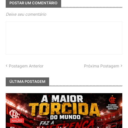
POSTAR UM COMENTÁRIO
Deixe seu comentário
Postagem Anterior
Próxima Postagem
ÚLTIMA POSTAGEM
NAÇÃO