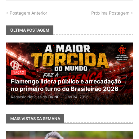
Postagem Anterior
Próxima Postagem
ÚLTIMA POSTAGEM
NAÇÃO
Flamengo lidera público e arrecadação
no primeiro turno do Brasileirão 2026
Redação Notícias do Fla
NF
-
julho 24, 2026
MAIS VISTAS DA SEMANA