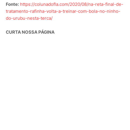
Fonte:
https://colunadofla.com/2020/08/na-reta-final-de-
tratamento-rafinha-volta-a-treinar-com-bola-no-ninho-
do-urubu-nesta-terca/
CURTA NOSSA PÁGINA