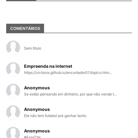
COMENTÁRIOS
Sem título
Empreenda na internet
https://victorxx.github.io/encurtador01/topico.htm...
Anonymous
Se estão pensando em dinheiro, por que não vende t...
Anonymous
Ele não tem futebol prá ganhar tanto
Anonymous
#ForaTite