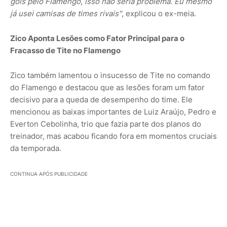
gols pelo Flamengo, isso não seria problema. Eu mesmo
já usei camisas de times rivais"
, explicou o ex-meia.
Zico Aponta Lesões como Fator Principal para o
Fracasso de Tite no Flamengo
Zico também lamentou o insucesso de Tite no comando
do Flamengo e destacou que as lesões foram um fator
decisivo para a queda de desempenho do time. Ele
mencionou as baixas importantes de Luiz Araújo, Pedro e
Everton Cebolinha, trio que fazia parte dos planos do
treinador, mas acabou ficando fora em momentos cruciais
da temporada.
CONTINUA APÓS PUBLICIDADE