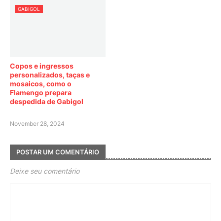
GABIGOL
Copos e ingressos
personalizados, taças e
mosaicos, como o
Flamengo prepara
despedida de Gabigol
November 28, 2024
POSTAR UM COMENTÁRIO
Deixe seu comentário