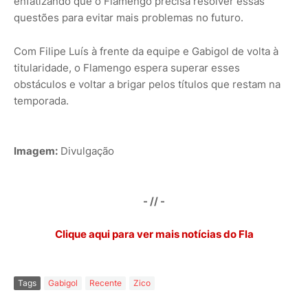
enfatizando que o Flamengo precisa resolver essas
questões para evitar mais problemas no futuro.
Com Filipe Luís à frente da equipe e Gabigol de volta à
titularidade, o Flamengo espera superar esses
obstáculos e voltar a brigar pelos títulos que restam na
temporada.
Imagem:
Divulgação
- // -
Clique aqui para ver mais notícias do Fla
Tags
Gabigol
Recente
Zico