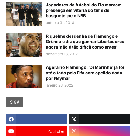
Jogadores do futebol do Fla marcam
presença em vitória do time de
basquete, pelo NBB
outubro 31, 2018
Riquelme desdenha de Flamengo e
Grêmio e diz que ganhar Libertadores
agora 'não é tão difícil como antes'
dezembro 18, 2017
Agora no Flamengo, 'Di Marinho' já foi
até citado pela Fifa com apelido dado
por Neymar
janeiro 28, 2022
SIGA
YouTube