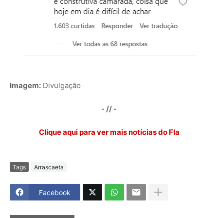
Imagem:
Divulgação
- // -
Clique aqui para ver mais notícias do Fla
Tags
Arrascaeta
Facebook