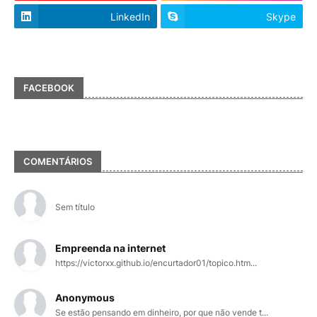
LinkedIn
Skype
FACEBOOK
COMENTÁRIOS
Sem título
Empreenda na internet
https://victorxx.github.io/encurtador01/topico.htm...
Anonymous
Se estão pensando em dinheiro, por que não vende t...