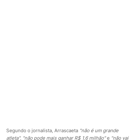
Segundo o jornalista, Arrascaeta
"não é um grande
atleta", "não pode mais ganhar R$ 1,6 milhão"
e
"não vai