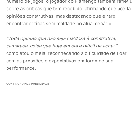
número de jogos, o jogador do Flamengo também refletiu
sobre as críticas que tem recebido, afirmando que aceita
opiniões construtivas, mas destacando que é raro
encontrar críticas sem maldade no atual cenário.
"Toda opinião que não seja maldosa é construtiva,
camarada, coisa que hoje em dia é difícil de achar."
,
completou o meia, reconhecendo a dificuldade de lidar
com as pressões e expectativas em torno de sua
performance.
CONTINUA APÓS PUBLICIDADE