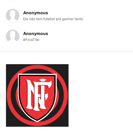
Anonymous
Ele não tem futebol prá ganhar tanto
Anonymous
#ForaTite