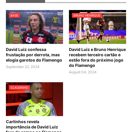
BASE
BRUNO HENRIQUE
David Luiz confessa
David Luiz e Bruno Henrique
frustação por derrota, mas
recebem terceiro cartão e
elogia garotos do Flamengo
estão fora do próximo jogo
do Flamengo
September 22, 2024
August 04, 2024
CLAUDINHO
Carlinhos revela
importância de David Luiz