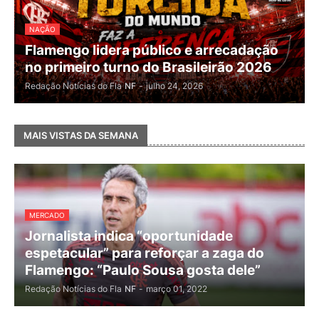
NAÇÃO
Flamengo lidera público e arrecadação
no primeiro turno do Brasileirão 2026
Redação Notícias do Fla
NF
-
julho 24, 2026
MAIS VISTAS DA SEMANA
MERCADO
Jornalista indica “oportunidade
espetacular” para reforçar a zaga do
Flamengo: “Paulo Sousa gosta dele”
Redação Notícias do Fla
NF
-
março 01, 2022