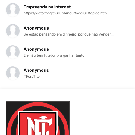
Empreenda na internet
https://victorxx.github.io/encurtador01/topico.htm...
Anonymous
Se estão pensando em dinheiro, por que não vende t...
Anonymous
Ele não tem futebol prá ganhar tanto
Anonymous
#ForaTite