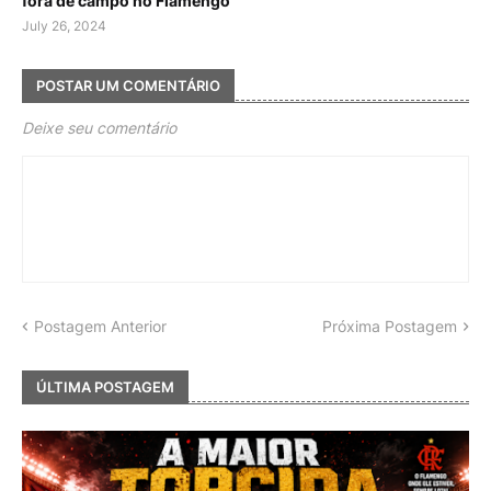
fora de campo no Flamengo
July 26, 2024
POSTAR UM COMENTÁRIO
Deixe seu comentário
Postagem Anterior
Próxima Postagem
ÚLTIMA POSTAGEM