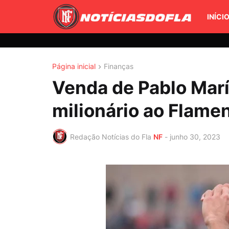
INÍCI
Página inicial
Finanças
Venda de Pablo Marí
milionário ao Flame
Redação Notícias do Fla
NF
-
junho 30, 2023