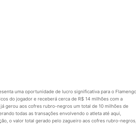
esenta uma oportunidade de lucro significativa para o Flamengo
icos do jogador e receberá cerca de R$ 14 milhões com a
já gerou aos cofres rubro-negros um total de 10 milhões de
rando todas as transações envolvendo o atleta até aqui,
o, o valor total gerado pelo zagueiro aos cofres rubro-negros