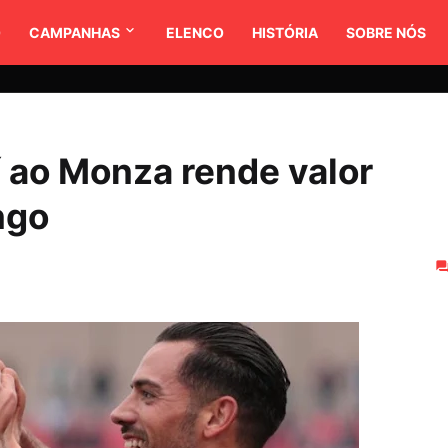
O
CAMPANHAS
ELENCO
HISTÓRIA
SOBRE NÓS
 ao Monza rende valor
ngo