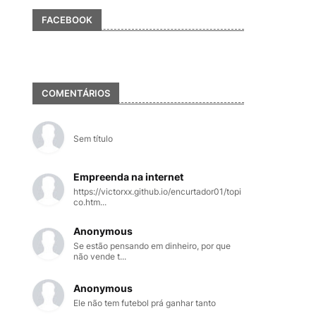
FACEBOOK
COMENTÁRIOS
Sem título
Empreenda na internet
https://victorxx.github.io/encurtador01/topi
co.htm...
Anonymous
Se estão pensando em dinheiro, por que
não vende t...
Anonymous
Ele não tem futebol prá ganhar tanto