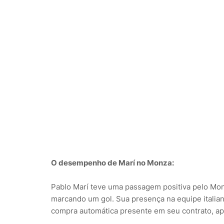
O desempenho de Marí no Monza:
Pablo Marí teve uma passagem positiva pelo Mon
marcando um gol. Sua presença na equipe italiana
compra automática presente em seu contrato, ap