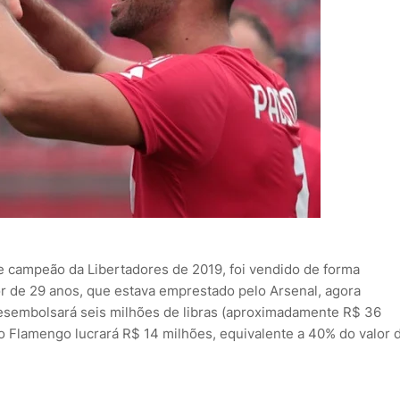
e campeão da Libertadores de 2019, foi vendido de forma
sor de 29 anos, que estava emprestado pelo Arsenal, agora
 desembolsará seis milhões de libras (aproximadamente R$ 36
 o Flamengo lucrará R$ 14 milhões, equivalente a 40% do valor 