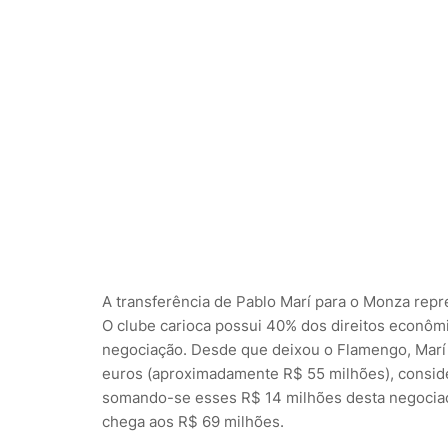
A transferência de Pablo Marí para o Monza repr
O clube carioca possui 40% dos direitos econôm
negociação. Desde que deixou o Flamengo, Marí 
euros (aproximadamente R$ 55 milhões), conside
somando-se esses R$ 14 milhões desta negociaçã
chega aos R$ 69 milhões.