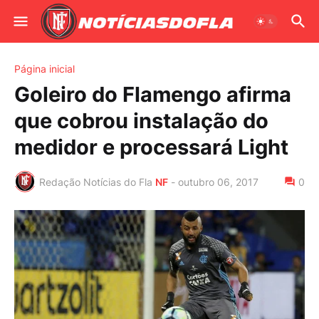
Página inicial
Goleiro do Flamengo afirma
que cobrou instalação do
medidor e processará Light
Redação Notícias do Fla
NF
-
outubro 06, 2017
0