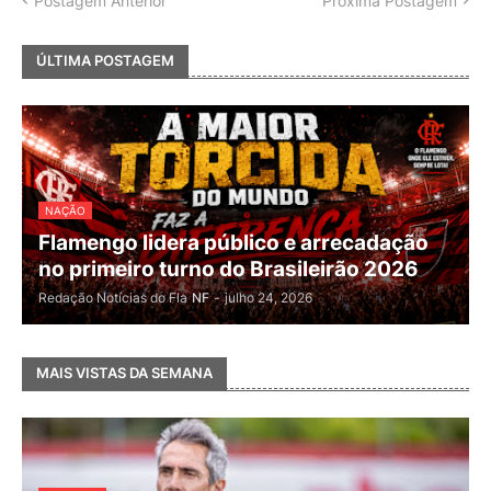
Postagem Anterior
Próxima Postagem
ÚLTIMA POSTAGEM
NAÇÃO
Flamengo lidera público e arrecadação
no primeiro turno do Brasileirão 2026
Redação Notícias do Fla
NF
-
julho 24, 2026
MAIS VISTAS DA SEMANA