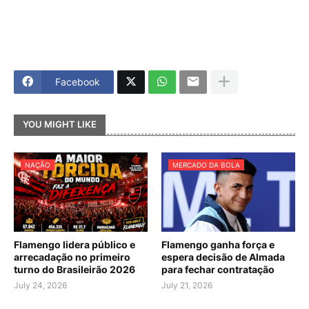
Facebook
YOU MIGHT LIKE
NAÇÃO
MERCADO DA BOLA
Flamengo lidera público e
Flamengo ganha força e
arrecadação no primeiro
espera decisão de Almada
turno do Brasileirão 2026
para fechar contratação
July 24, 2026
July 21, 2026