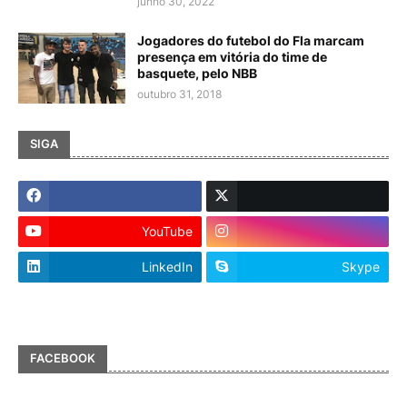
junho 30, 2022
Jogadores do futebol do Fla marcam
presença em vitória do time de
basquete, pelo NBB
outubro 31, 2018
SIGA
YouTube
LinkedIn
Skype
FACEBOOK