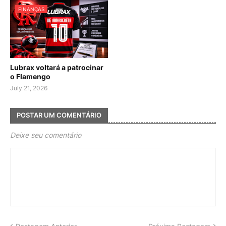
FINANÇAS
Lubrax voltará a patrocinar
o Flamengo
July 21, 2026
POSTAR UM COMENTÁRIO
Deixe seu comentário