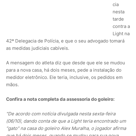
cia
nesta
tarde
contra a
Light na
42ª Delegacia de Polícia, e que o seu advogado tomará
as medidas judiciais cabíveis.
A mensagem do atleta diz que desde que ele se mudou
para a nova casa, há dois meses, pede a instalação do
medidor eletrônico. Ele teria, inclusive, os pedidos em
mãos.
Confira a nota completa da assessoria do goleiro:
"De acordo com notícia divulgada nesta sexta-feira
(06/10), dando conta de que a Light teria encontrado um
“gato” na casa do goleiro Alex Muralha, o jogador afirma
que há dois meses, quando se mudou para sua nova