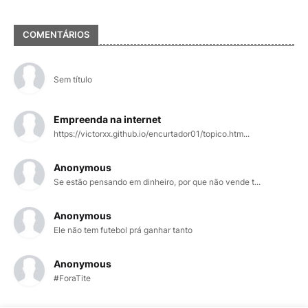
COMENTÁRIOS
Sem título
Empreenda na internet
https://victorxx.github.io/encurtador01/topico.htm...
Anonymous
Se estão pensando em dinheiro, por que não vende t...
Anonymous
Ele não tem futebol prá ganhar tanto
Anonymous
#ForaTite