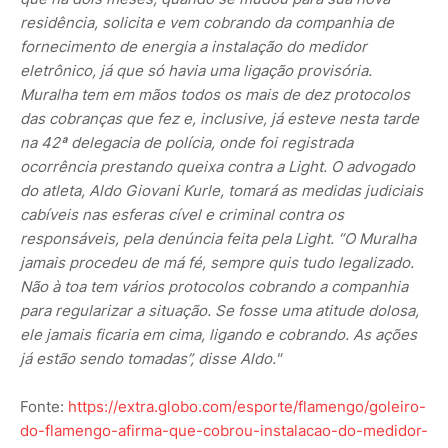
residência, solicita e vem cobrando da companhia de
fornecimento de energia a instalação do medidor
eletrônico, já que só havia uma ligação provisória.
Muralha tem em mãos todos os mais de dez protocolos
das cobranças que fez e, inclusive, já esteve nesta tarde
na 42ª delegacia de polícia, onde foi registrada
ocorrência prestando queixa contra a Light. O advogado
do atleta, Aldo Giovani Kurle, tomará as medidas judiciais
cabíveis nas esferas cível e criminal contra os
responsáveis, pela denúncia feita pela Light. “O Muralha
jamais procedeu de má fé, sempre quis tudo legalizado.
Não à toa tem vários protocolos cobrando a companhia
para regularizar a situação. Se fosse uma atitude dolosa,
ele jamais ficaria em cima, ligando e cobrando. As ações
já estão sendo tomadas”, disse Aldo."
Fonte:
https://extra.globo.com/esporte/flamengo/goleiro-
do-flamengo-afirma-que-cobrou-instalacao-do-medidor-