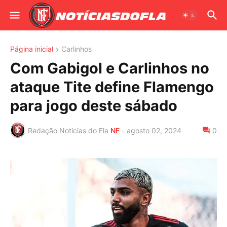
Página inicial
Carlinhos
Com Gabigol e Carlinhos no
ataque Tite define Flamengo
para jogo deste sábado
Redação Notícias do Fla
NF
-
agosto 02, 2024
0