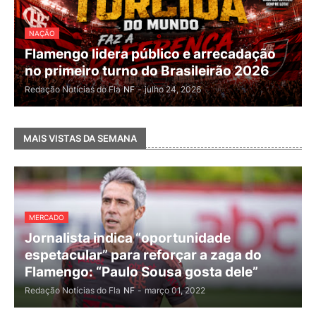
NAÇÃO
Flamengo lidera público e arrecadação
no primeiro turno do Brasileirão 2026
Redação Notícias do Fla
NF
-
julho 24, 2026
MAIS VISTAS DA SEMANA
MERCADO
Jornalista indica “oportunidade
espetacular” para reforçar a zaga do
Flamengo: “Paulo Sousa gosta dele”
Redação Notícias do Fla
NF
-
março 01, 2022