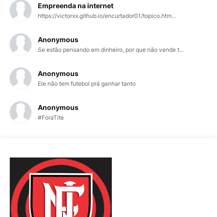
Empreenda na internet
https://victorxx.github.io/encurtador01/topico.htm...
Anonymous
Se estão pensando em dinheiro, por que não vende t...
Anonymous
Ele não tem futebol prá ganhar tanto
Anonymous
#ForaTite