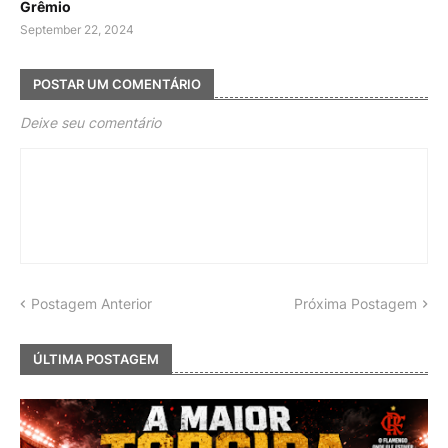
Grêmio
September 22, 2024
POSTAR UM COMENTÁRIO
Deixe seu comentário
Postagem Anterior
Próxima Postagem
ÚLTIMA POSTAGEM