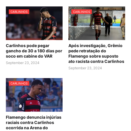
CARLINHOS
CARLINHOS
Carlinhos pode pegar
Após investigação, Grêmio
gancho de 30 a 180 dias por
pede retratação do
soco em cabine do VAR
Flamengo sobre suposto
ato racista contra Carlinhos
September 23, 2024
September 23, 2024
CARLINHOS
Flamengo denuncia injúrias
raciais contra Carlinhos
ocorrida na Arena do