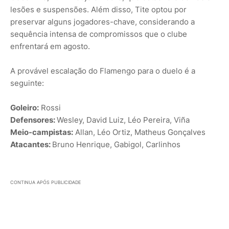
lesões e suspensões. Além disso, Tite optou por
preservar alguns jogadores-chave, considerando a
sequência intensa de compromissos que o clube
enfrentará em agosto.
A provável escalação do Flamengo para o duelo é a
seguinte:
Goleiro:
Rossi
Defensores:
Wesley, David Luiz, Léo Pereira, Viña
Meio-campistas:
Allan, Léo Ortiz, Matheus Gonçalves
Atacantes:
Bruno Henrique, Gabigol, Carlinhos
CONTINUA APÓS PUBLICIDADE