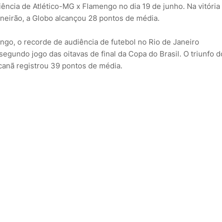
ncia de Atlético-MG x Flamengo no dia 19 de junho. Na vitória
neirão, a Globo alcançou 28 pontos de média.
go, o recorde de audiência de futebol no Rio de Janeiro
gundo jogo das oitavas de final da Copa do Brasil. O triunfo d
canã registrou 39 pontos de média.