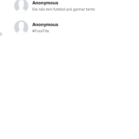
Anonymous
Ele não tem futebol prá ganhar tanto
Anonymous
#ForaTite
o