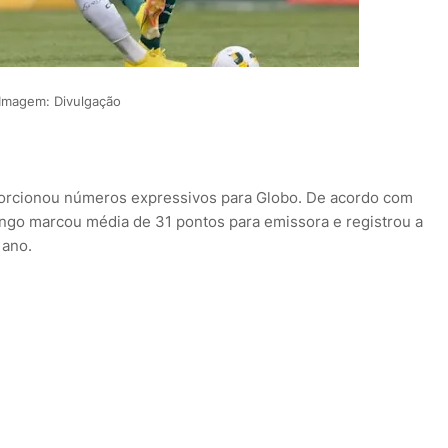
Imagem: Divulgação
orcionou números expressivos para Globo. De acordo com
ingo marcou média de 31 pontos para emissora e registrou a
 ano.