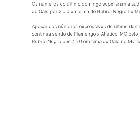
Os números do último domingo superaram a audiê
do Galo por 2 a 0 em cima do Rubro-Negro no Mi
Apesar dos números expressivos do último domin
continua sendo de Flamengo x Atlético-MG pelo se
Rubro-Negro por 2 a 0 em cima do Galo no Mara