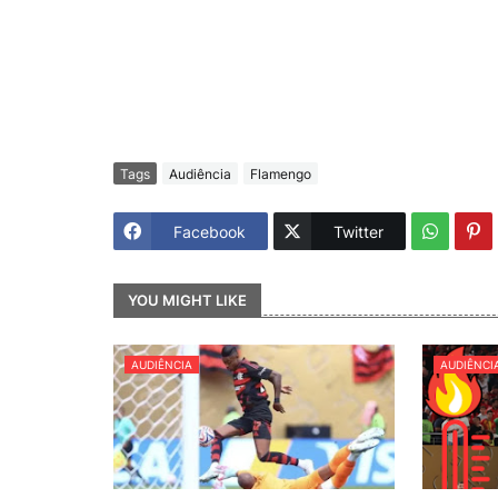
Tags
Audiência
Flamengo
Facebook
Twitter
YOU MIGHT LIKE
AUDIÊNCIA
AUDIÊNCI