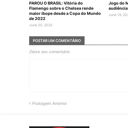
PAROU O BRASIL: Vitória do
Jogo do 
Flamengo sobre o Chelsea rende
audiência
maior ibope desde a Copa do Mundo
June 19, 20
de 2022
June 20, 2025
POSTAR UM COMENTÁRIO
Deixe seu comentário
Postagem Anterior