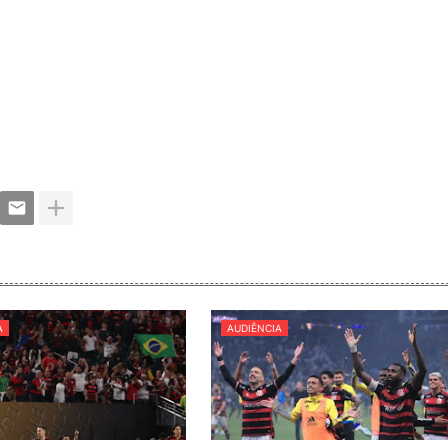
A
AUDIÊNCIA