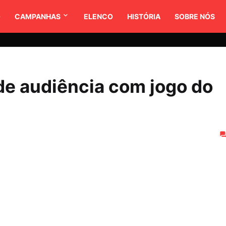
O
CAMPANHAS
ELENCO
HISTÓRIA
SOBRE NÓS
de audiência com jogo do