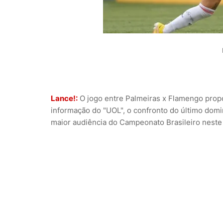
Lance!:
O jogo entre Palmeiras x Flamengo prop
informação do "UOL", o confronto do último dom
maior audiência do Campeonato Brasileiro neste