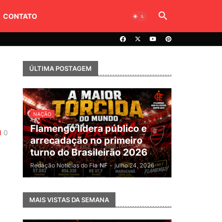
CONTATO
ÚLTIMA POSTAGEM
NAÇÃO
Flamengo lidera público e
0
arrecadação no primeiro
turno do Brasileirão 2026
Redação Notícias do Fla
NF
-
julho 24, 2026
MAIS VISTAS DA SEMANA