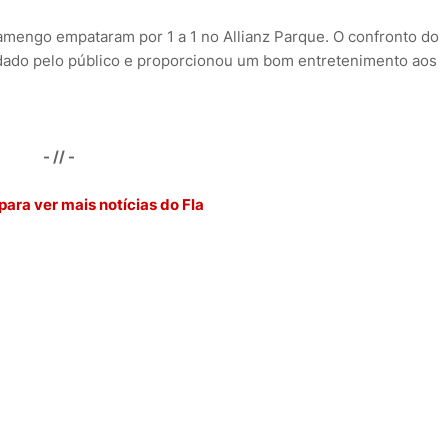
amengo empataram por 1 a 1 no Allianz Parque. O confronto do
dado pelo público e proporcionou um bom entretenimento aos
- // -
para ver mais notícias do Fla